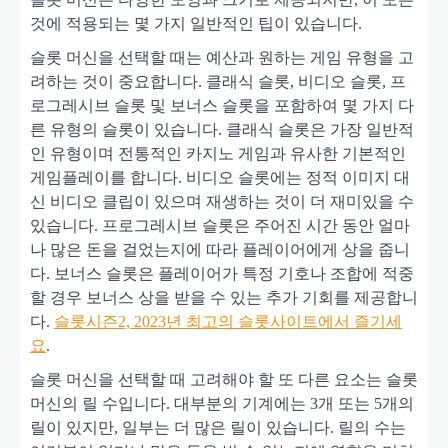
것에 적용되는 몇 가지 일반적인 팁이 있습니다.
슬롯 머신을 선택할 때는 예산과 원하는 게임 유형을 고
려하는 것이 중요합니다. 클래식 슬롯, 비디오 슬롯, 프
로그레시브 슬롯 및 보너스 슬롯을 포함하여 몇 가지 다
른 유형의 슬롯이 있습니다. 클래식 슬롯은 가장 일반적
인 유형이며 전통적인 카지노 게임과 유사한 기본적인
게임플레이를 합니다. 비디오 슬롯에는 정적 이미지 대
신 비디오 클립이 있으며 재생하는 것이 더 재미있을 수
있습니다. 프로그레시브 슬롯은 주어진 시간 동안 얼마
나 많은 돈을 걸었는지에 따라 플레이어에게 상을 줍니
다. 보너스 슬롯은 플레이어가 특정 기호나 조합에 적중
할 경우 보너스 상을 받을 수 있는 추가 기회를 제공합니
다.
슬롯시즌2, 2023년 최고의 슬롯사이트에서 즐기세
요
.
슬롯 머신을 선택할 때 고려해야 할 또 다른 요소는 슬롯
머신의 릴 수입니다. 대부분의 기계에는 3개 또는 5개의
릴이 있지만, 일부는 더 많은 릴이 있습니다. 릴의 수는