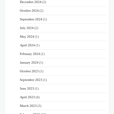
December 2024
(2)
October 2024
(2)
September 2024
(1)
July 2024
(2)
May 2024
(1)
April 2024
(1)
February 2024
(1)
January 2024
(1)
October 2023
(1)
September 2023
(1)
June 2023
(1)
April 2023
(4)
March 2023
(3)