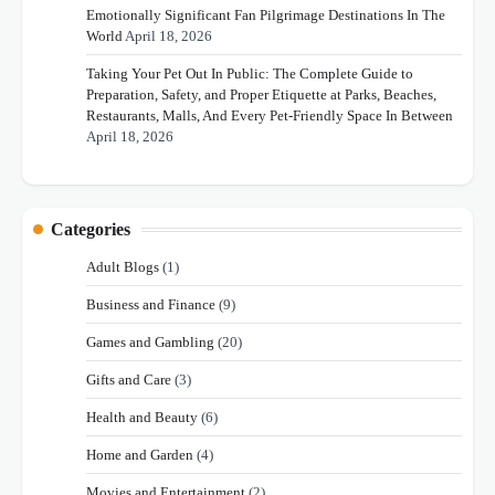
Emotionally Significant Fan Pilgrimage Destinations In The
World
April 18, 2026
Taking Your Pet Out In Public: The Complete Guide to
Preparation, Safety, and Proper Etiquette at Parks, Beaches,
Restaurants, Malls, And Every Pet-Friendly Space In Between
April 18, 2026
Categories
Adult Blogs
(1)
Business and Finance
(9)
Games and Gambling
(20)
Gifts and Care
(3)
Health and Beauty
(6)
Home and Garden
(4)
Movies and Entertainment
(2)