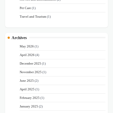
Pet Care
(1)
Travel and Tourism
(1)
Archives
May 2026
(1)
April 2026
(4)
December 2025
(1)
November 2025
(1)
June 2025
(2)
April 2025
(1)
February 2025
(1)
January 2025
(2)