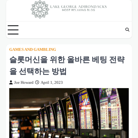
Skip
to
content
GAMES AND GAMBLING
슬롯머신을 위한 올바른 베팅 전략
을 선택하는 방법
Joe Howard
April 1, 2023