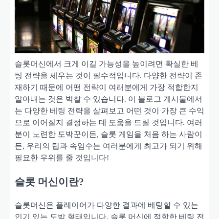
슬롯머신에서 크게 이길 가능성을 높이려면 확실한 베
팅 전략을 세우는 것이 필수적입니다. 다양한 전략이 존
재하기 때문에 어떤 전략이 여러분에게 가장 적합한지
알아내는 것은 벅찰 수 있습니다. 이 블로그 게시물에서
는 다양한 베팅 전략을 살펴보고 어떤 것이 가장 큰 수익
으로 이어질지 결정하는 데 도움을 드릴 것입니다. 여러
분이 노련한 도박꾼이든, 슬롯 게임을 처음 하는 사람이
든, 우리의 팁과 속임수는 여러분에게 최고가 되기 위해
필요한 우위를 줄 것입니다!
슬롯 머신이란?
슬롯머신은 플레이어가 다양한 결과에 베팅할 수 있는
인기 있는 도박 형태입니다. 슬롯 머신에 적합한 베팅 전