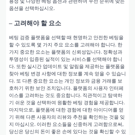
용성 및 다양한 베팅 옵션과 관련하여 우선 순위에 맞는
옵션을 선택하십시오.
– 고려해야 할 요소
베팅 검증 플랫폼을 선택할 때 현명하고 안전한 베팅을
할 수 있도록 몇 가지 주요 요소를 고려해야 합니다. 한
가지 중요한 요소는 플랫폼의 신뢰성입니다. 정확성과
투명성이 입증된 실적이 있는 서비스를 선택해야 합니
다. 또한 실시간 업데이트 및 알림을 제공하는 플랫폼을
찾아 베팅 변경 사항에 대한 정보를 계속 얻을 수 있습니
다. 또 다른 중요한 요소는 개인 정보와 금융 거래를 보
호하기 위한 보안 조치입니다. 플랫폼의 사용자 인터페
이스를 고려하는 것도 중요합니다. 직관적이고 탐색하
기 쉬운 것을 선택하여 원활한 베팅 경험을 제공합니다.
마지막으로, 플랫폼에 대한 경험에 대한 아이디어를 얻
기 위해 다른 사용자의 리뷰와 추천을 확인하는 것을 잊
지 마십시오. 이러한 요소들을 신중하게 고려함으로써,
당신은 당신의 돈이 좋은 손에 있다는 것을 확신할 수 있