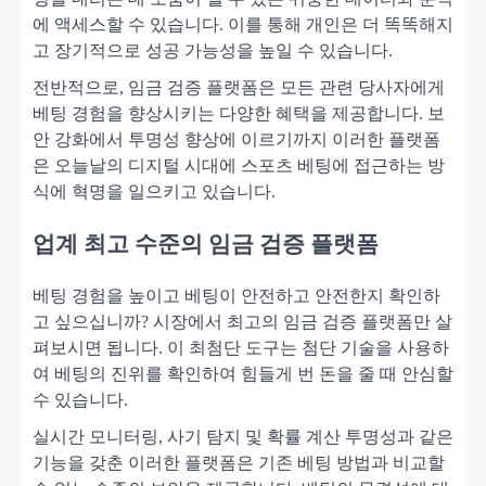
에 액세스할 수 있습니다. 이를 통해 개인은 더 똑똑해지
고 장기적으로 성공 가능성을 높일 수 있습니다.
전반적으로, 임금 검증 플랫폼은 모든 관련 당사자에게
베팅 경험을 향상시키는 다양한 혜택을 제공합니다. 보
안 강화에서 투명성 향상에 이르기까지 이러한 플랫폼
은 오늘날의 디지털 시대에 스포츠 베팅에 접근하는 방
식에 혁명을 일으키고 있습니다.
업계 최고 수준의 임금 검증 플랫폼
베팅 경험을 높이고 베팅이 안전하고 안전한지 확인하
고 싶으십니까? 시장에서 최고의 임금 검증 플랫폼만 살
펴보시면 됩니다. 이 최첨단 도구는 첨단 기술을 사용하
여 베팅의 진위를 확인하여 힘들게 번 돈을 줄 때 안심할
수 있습니다.
실시간 모니터링, 사기 탐지 및 확률 계산 투명성과 같은
기능을 갖춘 이러한 플랫폼은 기존 베팅 방법과 비교할