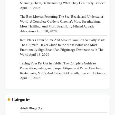
Shaming Them, Or Dismissing What They Genuinely Believe
April 18, 2026
The Best Movies Featuring The Sea, Beach, and Underwater
World: A Complete Guide to Cinema’s Most Breathtaking,
Most Thrilling, And Most Beautifully Filmed Aquatic
Adventures
April 18, 2026
Real Places From Anime And Movies You Can Actually Visit:
The Ultimate Travel Guide to the Most Iconic and Most
Emotionally Significant Fan Pilgrimage Destinations In The
World
April 18, 2026
Taking Your Pet Out In Public: The Complete Guide to
Preparation, Safety, and Proper Etiquette at Parks, Beaches,
Restaurants, Malls, And Every Pet-Friendly Space In Between
April 18, 2026
Categories
Adult Blogs
(1)