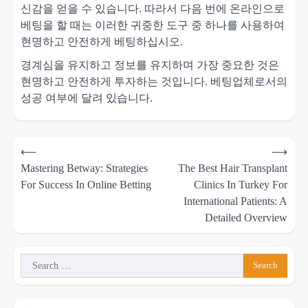
신감을 얻을 수 있습니다. 따라서 다음 번에 온라인으로
베팅을 할 때는 이러한 귀중한 도구 중 하나를 사용하여
현명하고 안전하게 베팅하십시오.
경계심을 유지하고 정보를 유지하며 가장 중요한 것은
현명하고 안전하게 투자하는 것입니다. 베팅업체로서의
성공 여부에 달려 있습니다.
Post
⟵
⟶
navigation
Mastering Betway: Strategies
The Best Hair Transplant
For Success In Online Betting
Clinics In Turkey For
International Patients: A
Detailed Overview
Search
for: