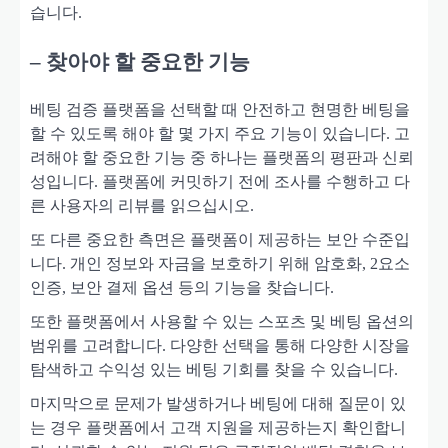
습니다.
– 찾아야 할 중요한 기능
베팅 검증 플랫폼을 선택할 때 안전하고 현명한 베팅을
할 수 있도록 해야 할 몇 가지 주요 기능이 있습니다. 고
려해야 할 중요한 기능 중 하나는 플랫폼의 평판과 신뢰
성입니다. 플랫폼에 커밋하기 전에 조사를 수행하고 다
른 사용자의 리뷰를 읽으십시오.
또 다른 중요한 측면은 플랫폼이 제공하는 보안 수준입
니다. 개인 정보와 자금을 보호하기 위해 암호화, 2요소
인증, 보안 결제 옵션 등의 기능을 찾습니다.
또한 플랫폼에서 사용할 수 있는 스포츠 및 베팅 옵션의
범위를 고려합니다. 다양한 선택을 통해 다양한 시장을
탐색하고 수익성 있는 베팅 기회를 찾을 수 있습니다.
마지막으로 문제가 발생하거나 베팅에 대해 질문이 있
는 경우 플랫폼에서 고객 지원을 제공하는지 확인합니