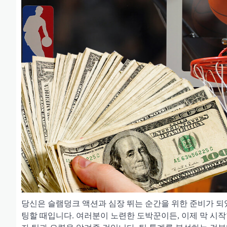
당신은 슬램덩크 액션과 심장 뛰는 순간을 위한 준비가 되었
팅할 때입니다. 여러분이 노련한 도박꾼이든, 이제 막 시작