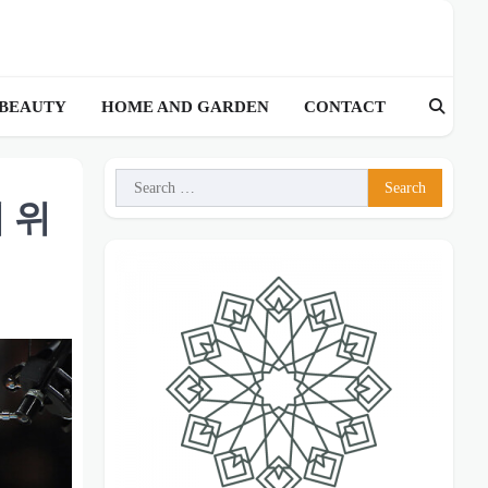
 BEAUTY
HOME AND GARDEN
CONTACT
Search
 위
for: